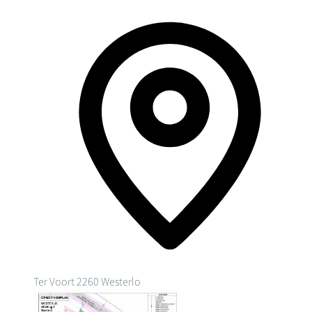
Ter Voort
2260 Westerlo