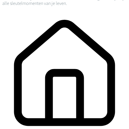
alle sleutelmomenten van je leven.