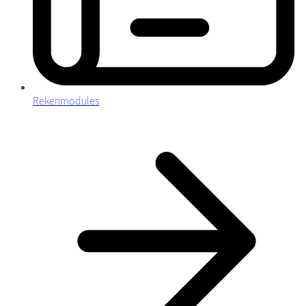
Rekenmodules