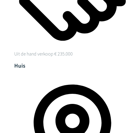
Uit de hand verkoop
€ 235.000
Huis