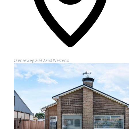
Olenseweg 209
2260 Westerlo