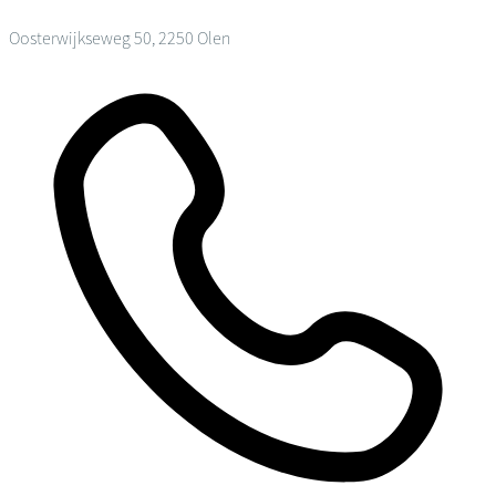
Oosterwijkseweg 50, 2250 Olen