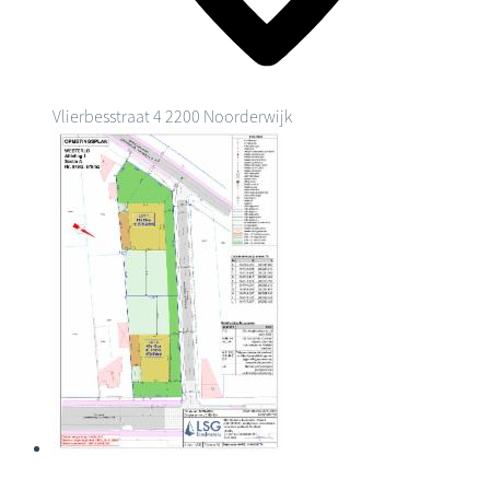
Vlierbesstraat 4
2200 Noorderwijk