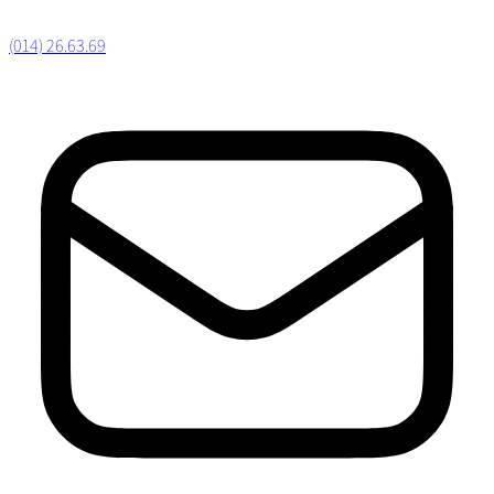
(014) 26.63.69