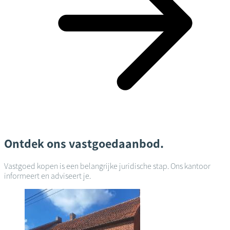
Ontdek ons vastgoedaanbod.
Vastgoed kopen is een belangrijke juridische stap. Ons kantoor
informeert en adviseert je.