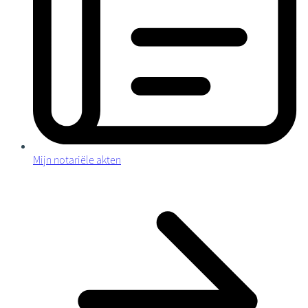
Mijn notariële akten