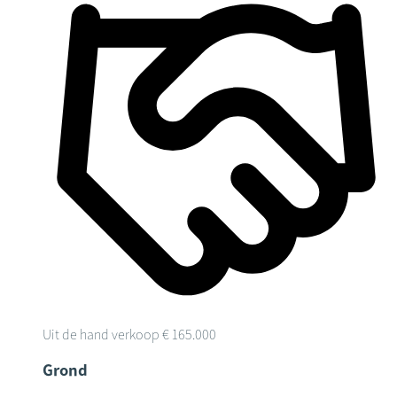
Uit de hand verkoop
€ 165.000
Grond