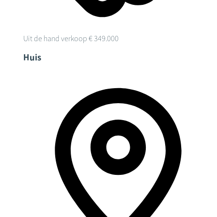
Uit de hand verkoop
€ 349.000
Huis