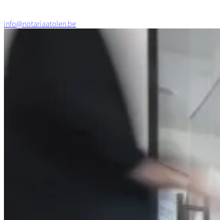
info@notariaatolen.be